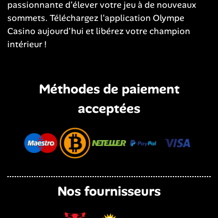
passionnante d'élever votre jeu à de nouveaux
sommets. Téléchargez l'application Olympe
Casino aujourd'hui et libérez votre champion
intérieur !
Méthodes de paiement
acceptées
Nos fournisseurs