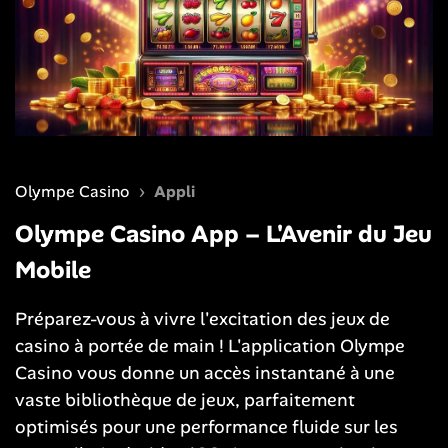
›
Olympe Casino
Appli
Olympe Casino App – L'Avenir du Jeu
Mobile
Préparez-vous à vivre l'excitation des jeux de
casino à portée de main ! L'application Olympe
Casino vous donne un accès instantané à une
vaste bibliothèque de jeux, parfaitement
optimisés pour une performance fluide sur les