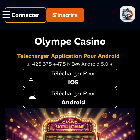
Connecter
S'inscrire
Olympe Casino
Télécharger Application Pour Android !
425 375 +
47.5 MB
Android 5.0 +
Télécharger Pour
IOS
Télécharger Pour
Android