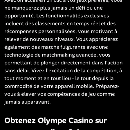
Avec un accès en un clic à vos jeux préférés, vous
ne manquerez plus jamais un défi ou une
opportunité. Les fonctionnalités exclusives
incluent des classements en temps réel et des
récompenses personnalisées, vous motivant à
relever de nouveaux niveaux. Vous apprécierez
également des matchs fulgurants avec une
technologie de matchmaking avancée, vous
permettant de plonger directement dans l'action
sans délai. Vivez l'excitation de la compétition, à
tout moment et en tout lieu - le tout depuis la
commodité de votre appareil mobile. Préparez-
vous à élever vos compétences de jeu comme
jamais auparavant.
Obtenez Olympe Casino sur